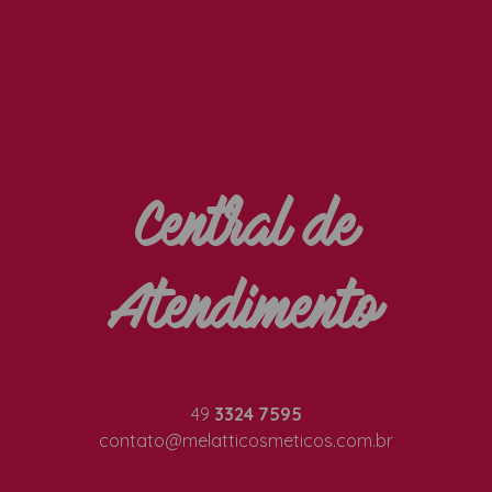
Central de
Atendimento
49
3324 7595
contato@melatticosmeticos.com.br