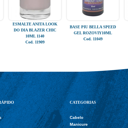
ESMALTE ANITA LOOK
BASE PIU BELLA SPEED
DO DIA BLAZER CHIC
GEL ROZOVIY10ML
10ML 1140
Cod. 11049
Cod. 11909
RÁPIDO
CATEGORIAS
s
Cabelo
Manicure