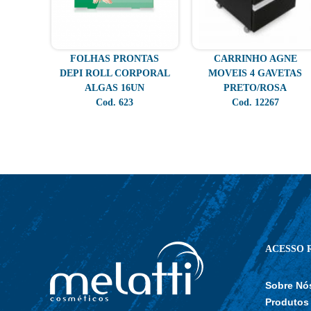
FOLHAS PRONTAS
CARRINHO AGNE
DEPI ROLL CORPORAL
MOVEIS 4 GAVETAS
ALGAS 16UN
PRETO/ROSA
Cod. 623
Cod. 12267
ACESSO 
Sobre Nó
Produtos