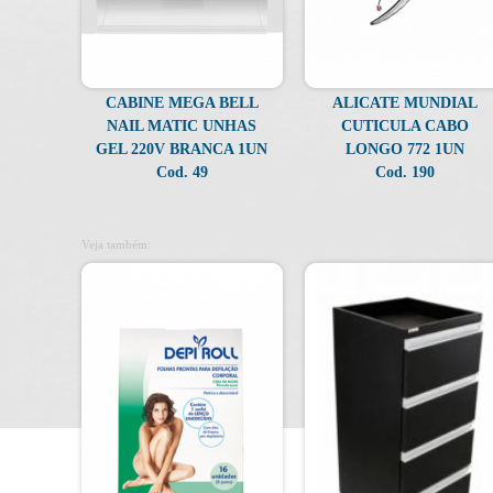
CABINE MEGA BELL
ALICATE MUNDIAL
NAIL MATIC UNHAS
CUTICULA CABO
GEL 220V BRANCA 1UN
LONGO 772 1UN
Cod. 49
Cod. 190
Veja também: