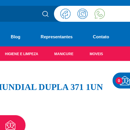
Blog
Representantes
Contato
HIGIENE E LIMPEZA
MANICURE
MOVEIS
0
UNDIAL DUPLA 371 1UN