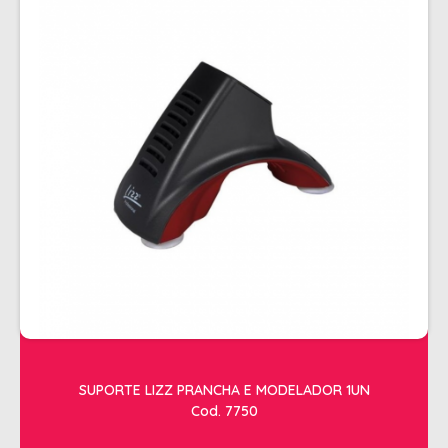
SUPORTE LIZZ PRANCHA E MODELADOR 1UN
Cod. 7750