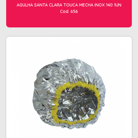
AGULHA SANTA CLARA TOUCA MECHA INOX 140 1UN
Cod. 656