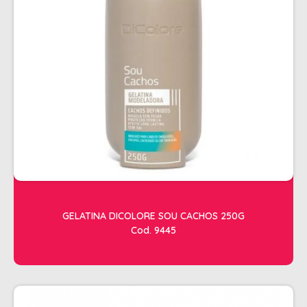
ESTETICA
LAVATORIOS + ACESSORIOS
MACAS
MANICURE
POLTRONAS + ACESSORIOS
GELATINA DICOLORE SOU CACHOS 250G
Cod. 9445