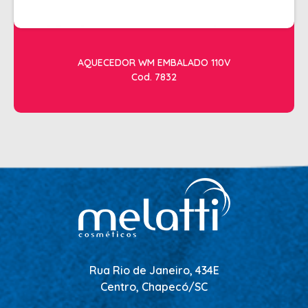
AQUECEDOR WM EMBALADO 110V
Cod. 7832
Rua Rio de Janeiro, 434E
Centro, Chapecó/SC