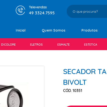
Televendas
49 3324.7595
Inicial
Quem Somos
Produtos
DICOLORE
ELETROS
ESMALTE
ESTETICA
SECADOR TA
BIVOLT
CÓD. 10351