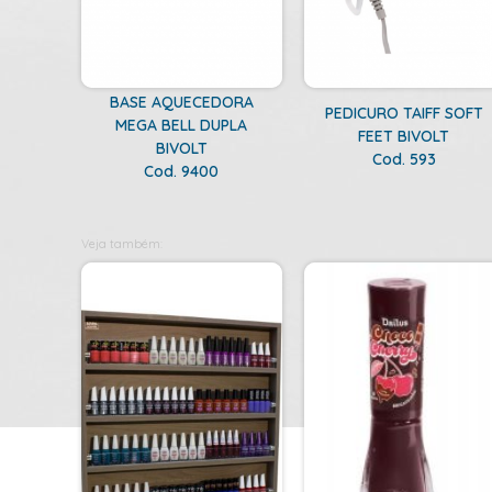
BASE AQUECEDORA
PEDICURO TAIFF SOFT
MEGA BELL DUPLA
FEET BIVOLT
BIVOLT
Cod. 593
Cod. 9400
Veja também: