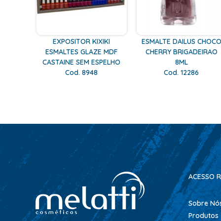
EXPOSITOR KIXIKI
ESMALTE DAILUS CHOC
ESMALTES GLAZE MDF
CHERRY BRIGADEIRAO
CASTAINE SEM ESPELHO
8ML
Cod. 8948
Cod. 12286
ACESSO R
Sobre Nó
Produtos