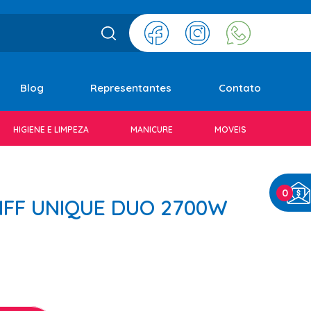
Blog
Representantes
Contato
HIGIENE E LIMPEZA
MANICURE
MOVEIS
0
IFF UNIQUE DUO 2700W