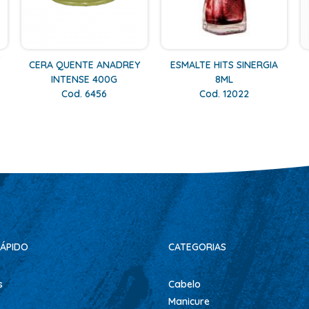
O
CERA QUENTE ANADREY
ESMALTE HITS SINERGIA
INTENSE 400G
8ML
Cod. 6456
Cod. 12022
ÁPIDO
CATEGORIAS
s
Cabelo
Manicure