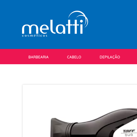
BARBEARIA
CABELO
DEPILAÇÃO