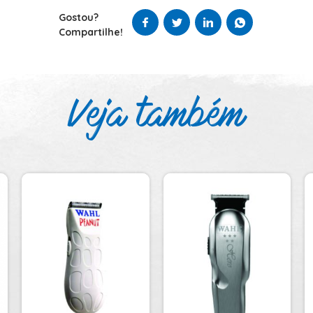
Gostou?
Compartilhe!
Veja também