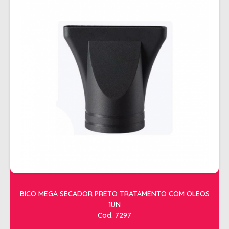
BICO MEGA SECADOR PRETO TRATAMENTO COM OLEOS
1UN
Cod. 7297