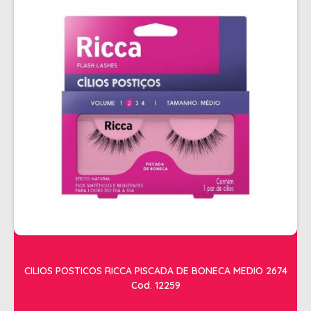
CILIOS POSTICOS RICCA PISCADA DE BONECA MEDIO 2674
Cod. 12259