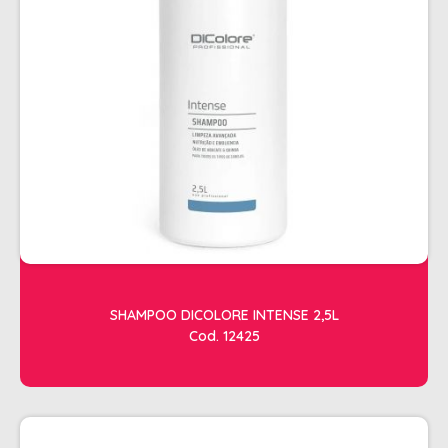
ESTETICA
LAVATORIOS + ACESSORIOS
MACAS
MANICURE
POLTRONAS + ACESSORIOS
SHAMPOO DICOLORE INTENSE 2,5L
Cod. 12425