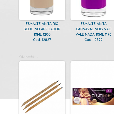
ESMALTE ANITA RIO
ESMALTE ANITA
BEIJO NO ARPOADOR
CARNAVAL NOIS NAO
10ML 1200
VALE NADA 10ML 1196
Cod. 12827
Cod. 12792
Veja também: