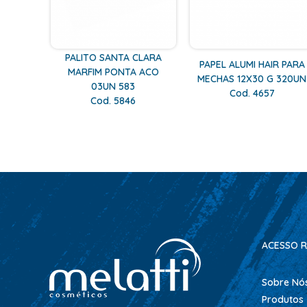
PALITO SANTA CLARA
PAPEL ALUMI HAIR PARA
MARFIM PONTA ACO
MECHAS 12X30 G 320UN
03UN 583
Cod. 4657
Cod. 5846
ACESSO R
Sobre Nó
Produtos