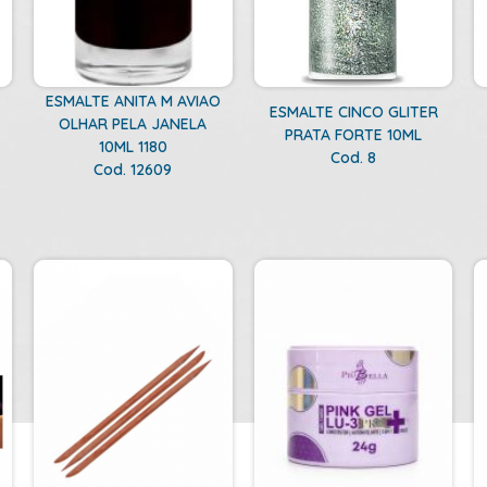
ESMALTE ANITA M AVIAO
ESMALTE CINCO GLITER
OLHAR PELA JANELA
PRATA FORTE 10ML
10ML 1180
Cod. 8
Cod. 12609