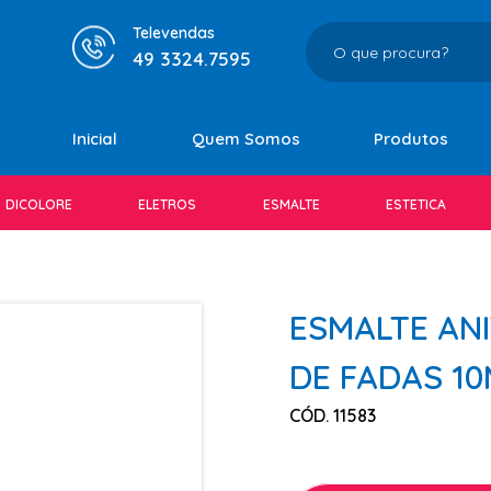
Televendas
49 3324.7595
Inicial
Quem Somos
Produtos
DICOLORE
ELETROS
ESMALTE
ESTETICA
ESMALTE AN
DE FADAS 10
CÓD. 11583