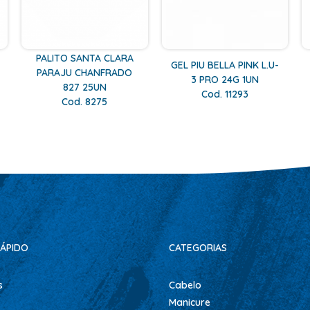
PALITO SANTA CLARA
GEL PIU BELLA PINK L.U-
PARAJU CHANFRADO
3 PRO 24G 1UN
827 25UN
Cod. 11293
Cod. 8275
ÁPIDO
CATEGORIAS
s
Cabelo
Manicure