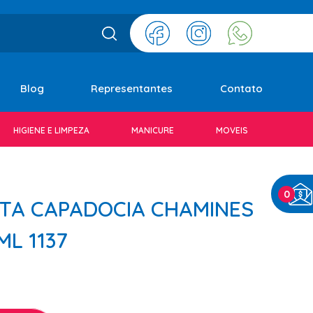
Blog
Representantes
Contato
HIGIENE E LIMPEZA
MANICURE
MOVEIS
0
ITA CAPADOCIA CHAMINES
ML 1137