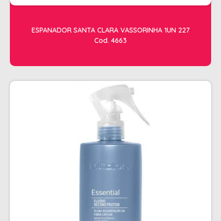
ESPANADOR SANTA CLARA VASSORINHA 1UN 227
Cod. 4663