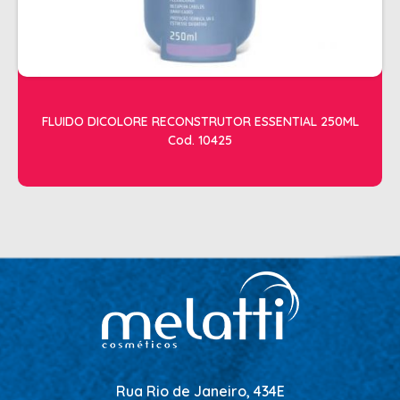
FLUIDO DICOLORE RECONSTRUTOR ESSENTIAL 250ML
Cod. 10425
Rua Rio de Janeiro, 434E