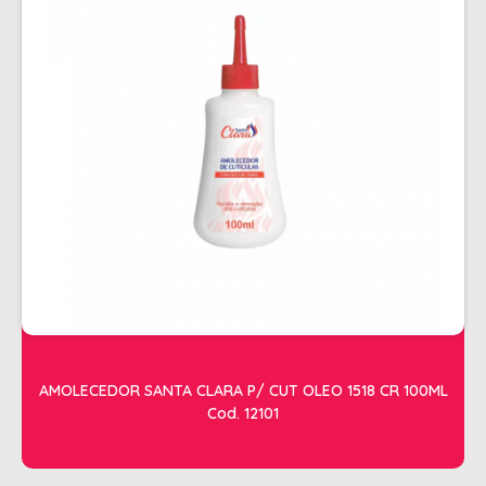
ESTETICA
LAVATORIOS + ACESSORIOS
MACAS
MANICURE
POLTRONAS + ACESSORIOS
AMOLECEDOR SANTA CLARA P/ CUT OLEO 1518 CR 100ML
Cod. 12101