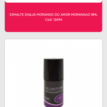
ESMALTE DAILUS MORANGO DO AMOR MORANGAO 8ML
Cod. 12694