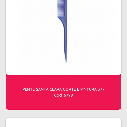
ESTETICA
LAVATORIOS + ACESSORIOS
MACAS
MANICURE
POLTRONAS + ACESSORIOS
PENTE SANTA CLARA CORTE E PINTURA 377
Cod. 6798