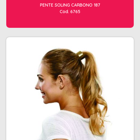
PENTE SOLING CARBONO 187
Cod. 6765