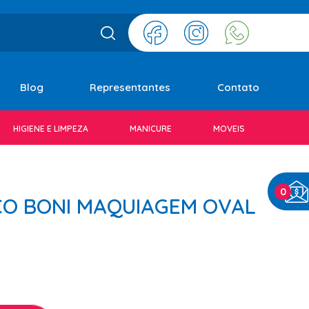
Blog
Representantes
Contato
HIGIENE E LIMPEZA
MANICURE
MOVEIS
0
CO BONI MAQUIAGEM OVAL