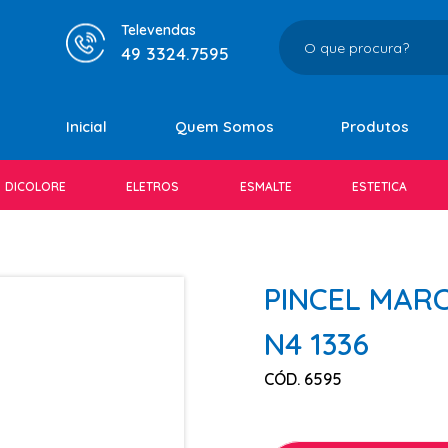
Televendas
49 3324.7595
Inicial
Quem Somos
Produtos
DICOLORE
ELETROS
ESMALTE
ESTETICA
PINCEL MAR
N4 1336
CÓD. 6595