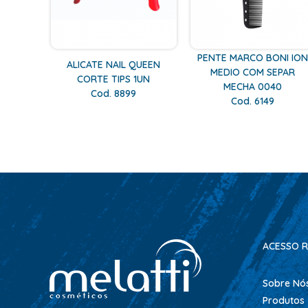
PENTE MARCO BONI IO
ALICATE NAIL QUEEN
MEDIO COM SEPAR
CORTE TIPS 1UN
MECHA 0040
Cod. 8899
Cod. 6149
ACESSO R
Sobre Nó
Produtos