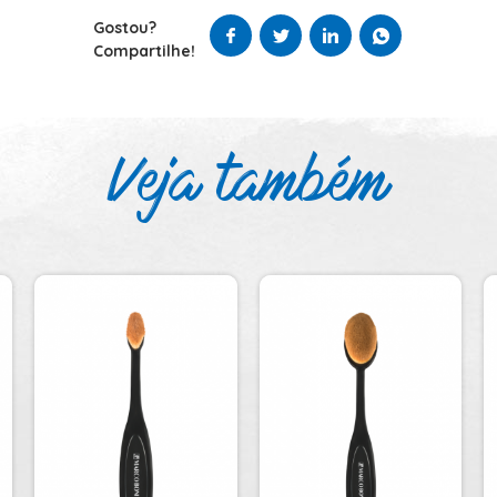
Gostou?
Compartilhe!
Veja também