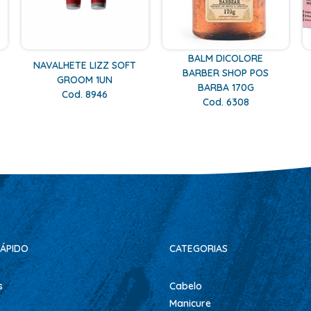
N
BALM DICOLORE
NAVALHETE LIZZ SOFT
BARBER SHOP POS
GROOM 1UN
BARBA 170G
Cod. 8946
Cod. 6308
ÁPIDO
CATEGORIAS
s
Cabelo
Manicure