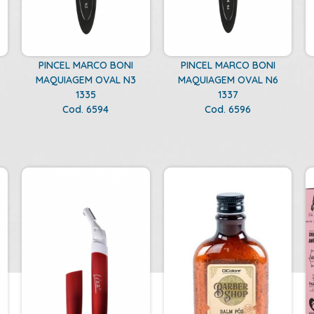
PINCEL MARCO BONI
PINCEL MARCO BONI
MAQUIAGEM OVAL N3
MAQUIAGEM OVAL N6
1335
1337
Cod. 6594
Cod. 6596