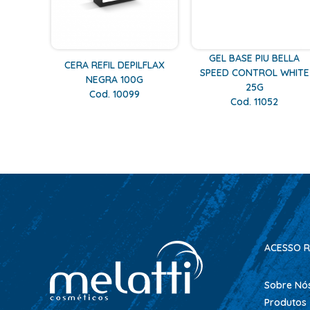
GEL BASE PIU BELLA
CERA REFIL DEPILFLAX
SPEED CONTROL WHITE
NEGRA 100G
25G
Cod. 10099
Cod. 11052
ACESSO R
Sobre Nó
Produtos