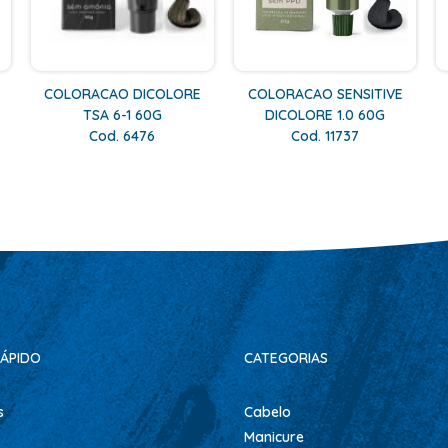
COLORACAO DICOLORE
COLORACAO SENSITIVE
TSA 6-1 60G
DICOLORE 1.0 60G
Cod. 6476
Cod. 11737
ÁPIDO
CATEGORIAS
s
Cabelo
Manicure