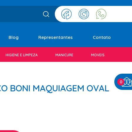
Blog
Representantes
Contato
HIGIENE E LIMPEZA
MANICURE
MOVEIS
0
CO BONI MAQUIAGEM OVAL