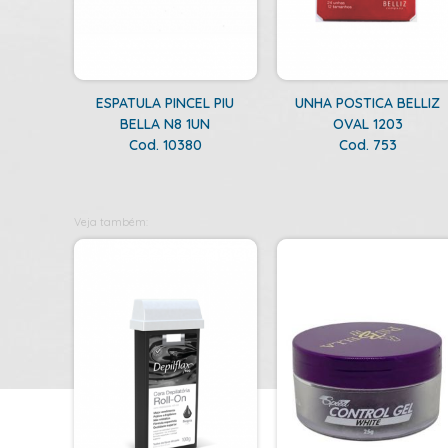
ESPATULA PINCEL PIU
UNHA POSTICA BELLIZ
BELLA N8 1UN
OVAL 1203
Cod. 10380
Cod. 753
Veja também: