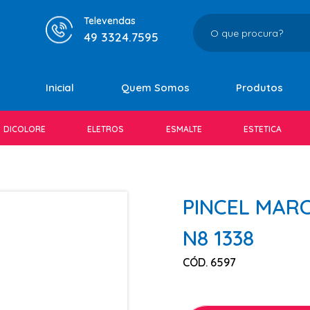
Televendas
49 3324.7595
Inicial
Quem Somos
Produtos
DICOLORE
ELETROS
ESMALTE
ESTETICA
PINCEL MAR
N8 1338
CÓD. 6597