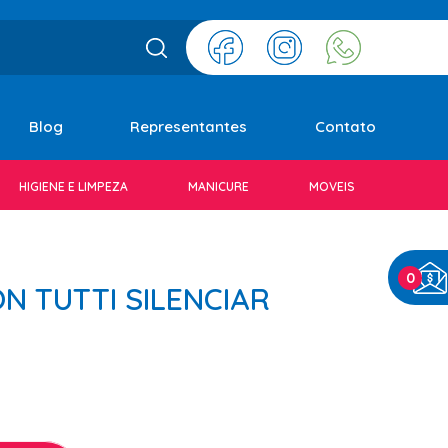
Blog
Representantes
Contato
HIGIENE E LIMPEZA
MANICURE
MOVEIS
0
N TUTTI SILENCIAR