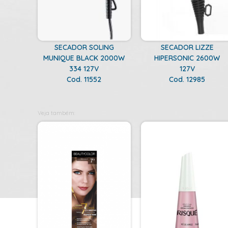
SECADOR SOLING
SECADOR LIZZE
MUNIQUE BLACK 2000W
HIPERSONIC 2600W
334 127V
127V
Cod. 11552
Cod. 12985
Veja também: