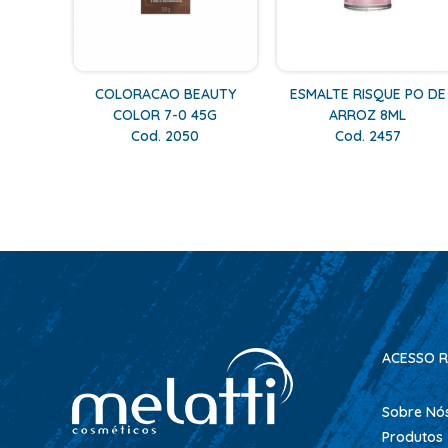
COLORACAO BEAUTY
ESMALTE RISQUE PO DE
COLOR 7-0 45G
ARROZ 8ML
Cod. 2050
Cod. 2457
ACESSO R
Sobre Nó
Produtos