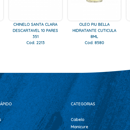
CHINELO SANTA CLARA
OLEO PIU BELLA
DESCARTAVEL 10 PARES
HIDRATANTE CUTICULA
351
8ML
Cod. 2213
Cod. 8580
ÁPIDO
CATEGORIAS
s
Cabelo
Manicure