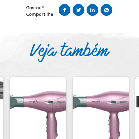
Gostou?
Compartilhe!
Veja também