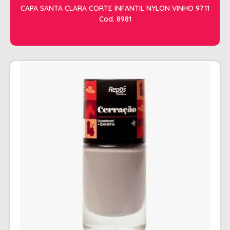
CAPA SANTA CLARA CORTE INFANTIL NYLON VINHO 9711
Cod. 8981