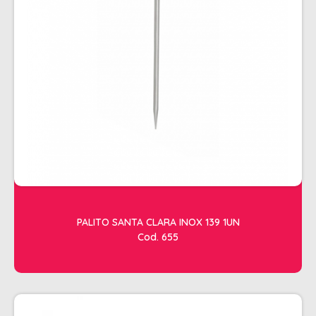
ESTETICA
LAVATORIOS + ACESSORIOS
MACAS
MANICURE
POLTRONAS + ACESSORIOS
PALITO SANTA CLARA INOX 139 1UN
Cod. 655